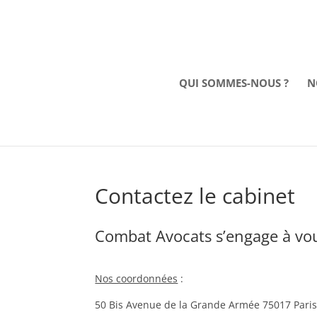
QUI SOMMES-NOUS ?
N
Contactez le cabinet
Combat Avocats s’engage à vo
Nos coordonnées
:
50 Bis Avenue de la Grande Armée 75017 Pari