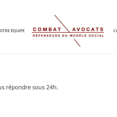
OTRE ÉQUIPE
C
us répondre sous 24h.
s