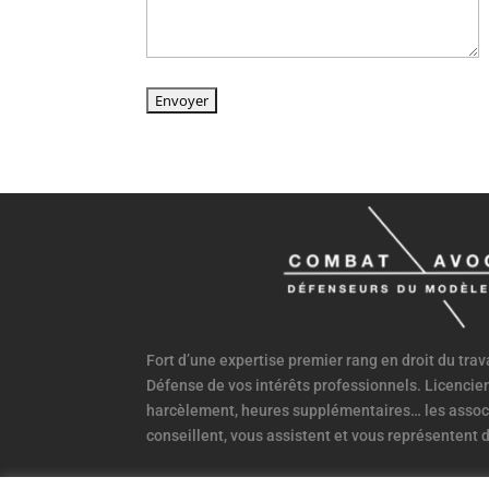
Fort d’une expertise premier rang en droit du tra
Défense de vos intérêts professionnels. Licenci
harcèlement, heures supplémentaires… les assoc
conseillent, vous assistent et vous représentent d