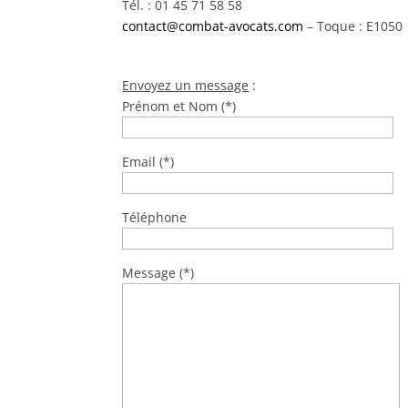
Tél. : 01 45 71 58 58
contact@combat-avocats.com
– Toque : E1050
Envoyez un message
:
Prénom et Nom (*)
Email (*)
Téléphone
Message (*)